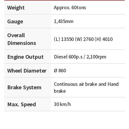
Weight
Approx. 60tons
Gauge
1,435mm
Overall
(L) 13550 (W) 2760 (H) 4010
Dimensions
Engine Output
Diesel 600p.s / 2,100rpm
Wheel Diameter
Ø 860
Continuous air brake and Hand
Brake System
brake
Max. Speed
30 km/h